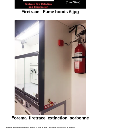
Firetrace - Fume hoods-6.jpg
Forema_firetrace_extinction_sorbonne