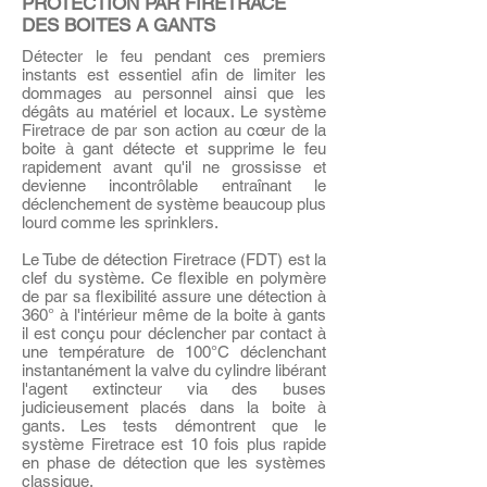
PROTECTION PAR FIRETRACE
DES BOITES A GANTS
Détecter le feu pendant ces premiers
instants est essentiel afin de limiter les
dommages au personnel ainsi que les
dégâts au matériel et locaux. Le système
Firetrace de par son action au cœur de la
boite à gant détecte et supprime le feu
rapidement avant qu'il ne grossisse et
devienne incontrôlable entraînant le
déclenchement de système beaucoup plus
lourd comme les sprinklers.
Le Tube de détection Firetrace (FDT) est la
clef du système. Ce flexible en polymère
de par sa flexibilité assure une détection à
360° à l'intérieur même de la boite à gants
il est conçu pour déclencher par contact à
une température de 100°C déclenchant
instantanément la valve du cylindre libérant
l'agent extincteur via des buses
judicieusement placés dans la boite à
gants. Les tests démontrent que le
système Firetrace est 10 fois plus rapide
en phase de détection que les systèmes
classique.