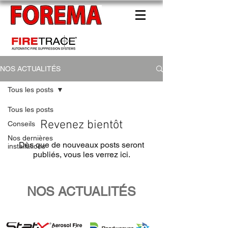
Distributeur officiel France
NOS ACTUALITÉS
Tous les posts
Tous les posts
Revenez bientôt
Conseils
Nos dernières
Dès que de nouveaux posts seront
installations
publiés, vous les verrez ici.
NOS ACTUALITÉS